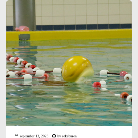
september 13, 2023
by
eekeburen