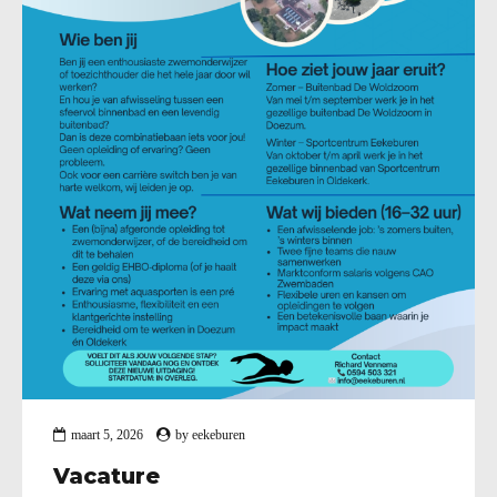
maart 5, 2026
by
eekeburen
Vacature