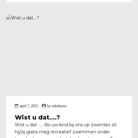
april 7, 2023
by
eekeburen
Wist u dat….?
Wist u dat ….. Als uw kind bij ons op zwemles zit
hij/zij gratis mag recreatief zwemmen onder