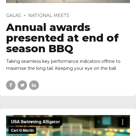
GALAS
NATIONAL MEETS
Annual awards
presented at end of
season BBQ
Taking seamless key performance indicators offline to
maximise the long tail. Keeping your eye on the ball.