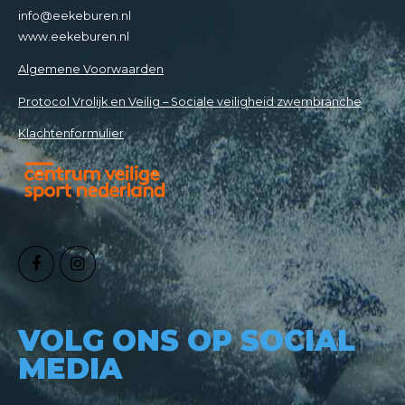
info@eekeburen.nl
www.eekeburen.nl
Algemene Voorwaarden
Protocol Vrolijk en Veilig – Sociale veiligheid zwembranche
Klachtenformulier
VOLG ONS OP SOCIAL
MEDIA