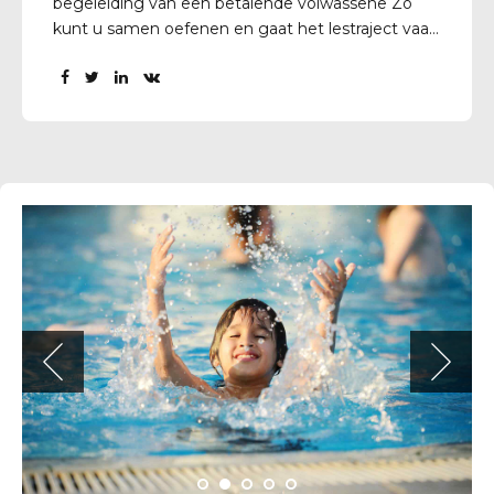
begeleiding van een betalende volwassene Zo
kunt u samen oefenen en gaat het lestraject vaak
sneller of wordt iets minder spannend ! Zien we
jullie snel? Onze recreatieve openingstijden vind u
op deze site .