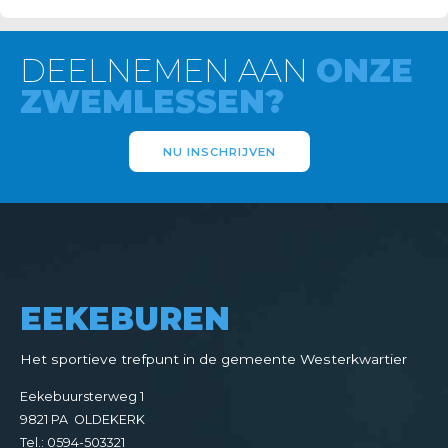
DEELNEMEN AAN
ONZE
ZWEMLESSEN?
NU INSCHRIJVEN
EEKEBUREN
Het sportieve trefpunt in de gemeente Westerkwartier
Eekebuursterweg 1
9821 PA OLDEKERK
Tel.: 0594-503321