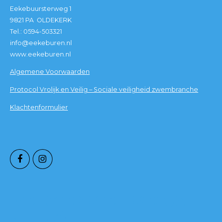
Eekebuursterweg 1
9821 PA OLDEKERK
Tel.: 0594-503321
info@eekeburen.nl
www.eekeburen.nl
Algemene Voorwaarden
Protocol Vrolijk en Veilig – Sociale veiligheid zwembranche
Klachtenformulier
VOLG ONS OP SOCIAL
MEDIA