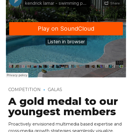
COMPETITION
GALAS
A gold medal to our
youngest members
Proactively envisioned multimedia based expertise and
cross-media growth strategies seamlessly visualize.